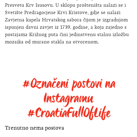
Presvetu Krv Isusovu. U sklopu prošteništa nalazi se i
Svetište Predragocjene Krvi Kristove, gdje se nalazi
Zavjetna kapela Hrvatskog sabora čijom je izgradnjom
ispunjen davni zavjet iz 1739. godine, a koja zajedno s
postajama Križnog puta čini jedinstvenu stalnu izložbu
mozaika od murano stakla na otvorenom.
#Označeni postovi na
Instagramu
#CroatiaFullOfLife
Trenutno nema postova