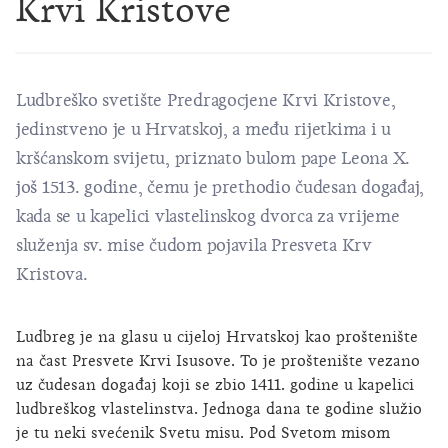
Krvi Kristove
Ludbreško svetište Predragocjene Krvi Kristove,
jedinstveno je u Hrvatskoj, a među rijetkima i u
kršćanskom svijetu, priznato bulom pape Leona X.
još 1513. godine, čemu je prethodio čudesan događaj,
kada se u kapelici vlastelinskog dvorca za vrijeme
služenja sv. mise čudom pojavila Presveta Krv
Kristova.
Ludbreg je na glasu u cijeloj Hrvatskoj kao proštenište
na čast Presvete Krvi Isusove. To je proštenište vezano
uz čudesan događaj koji se zbio 1411. godine u kapelici
ludbreškog vlastelinstva. Jednoga dana te godine služio
je tu neki svećenik Svetu misu. Pod Svetom misom